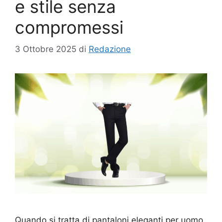
e stile senza
compromessi
3 Ottobre 2025
di
Redazione
Quando si tratta di pantaloni eleganti per uomo,