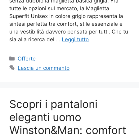
senza dubbio la maglietta basica grigia. Fra
tutte le opzioni sul mercato, la Maglietta
Superfit Unisex in colore grigio rappresenta la
sintesi perfetta tra comfort, stile essenziale e
una vestibilità davvero pensata per tutti. Che tu
sia alla ricerca del …
Leggi tutto
Categorie
Offerte
Lascia un commento
Scopri i pantaloni
eleganti uomo
Winston&Man: comfort