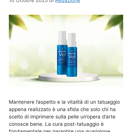
10 Ottobre 2025
di
Redazione
Mantenere l’aspetto e la vitalità di un tatuaggio
appena realizzato è una sfida che solo chi ha
scelto di imprimere sulla pelle un’opera d’arte
conosce bene. La cura post-tatuaggio è
fondamentale per garantire una guarigione