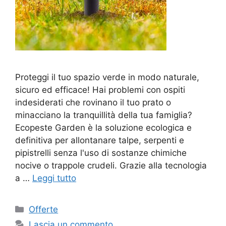
Proteggi il tuo spazio verde in modo naturale,
sicuro ed efficace! Hai problemi con ospiti
indesiderati che rovinano il tuo prato o
minacciano la tranquillità della tua famiglia?
Ecopeste Garden è la soluzione ecologica e
definitiva per allontanare talpe, serpenti e
pipistrelli senza l'uso di sostanze chimiche
nocive o trappole crudeli. Grazie alla tecnologia
a …
Leggi tutto
Categorie
Offerte
Lascia un commento