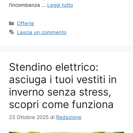
l’incombenza …
Leggi tutto
Categorie
Offerte
Lascia un commento
Stendino elettrico:
asciuga i tuoi vestiti in
inverno senza stress,
scopri come funziona
23 Ottobre 2025
di
Redazione