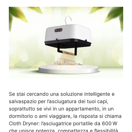
Se stai cercando una soluzione intelligente e
salvaspazio per l’asciugatura dei tuoi capi,
soprattutto se vivi in un appartamento, in un
dormitorio o ami viaggiare, la risposta si chiama
Cloth Dryner: l’asciugatrice portatile da 600 W
che unisce potenza, compattezza e flessibilità.