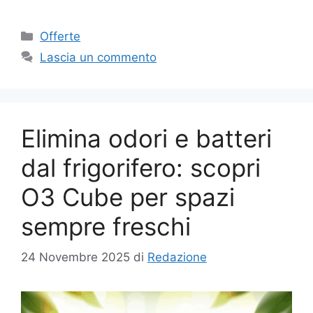
Categorie
Offerte
Lascia un commento
Elimina odori e batteri
dal frigorifero: scopri
O3 Cube per spazi
sempre freschi
24 Novembre 2025
di
Redazione