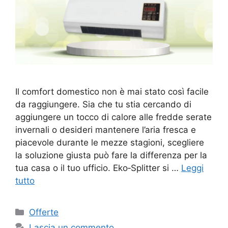
Il comfort domestico non è mai stato così facile
da raggiungere. Sia che tu stia cercando di
aggiungere un tocco di calore alle fredde serate
invernali o desideri mantenere l’aria fresca e
piacevole durante le mezze stagioni, scegliere
la soluzione giusta può fare la differenza per la
tua casa o il tuo ufficio. Eko‑Splitter si …
Leggi
tutto
Categorie
Offerte
Lascia un commento