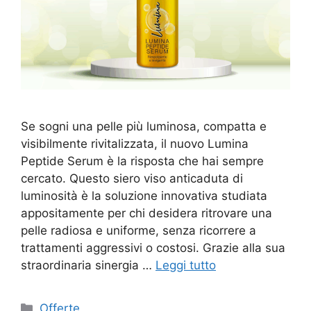
Se sogni una pelle più luminosa, compatta e
visibilmente rivitalizzata, il nuovo Lumina
Peptide Serum è la risposta che hai sempre
cercato. Questo siero viso anticaduta di
luminosità è la soluzione innovativa studiata
appositamente per chi desidera ritrovare una
pelle radiosa e uniforme, senza ricorrere a
trattamenti aggressivi o costosi. Grazie alla sua
straordinaria sinergia …
Leggi tutto
Categorie
Offerte