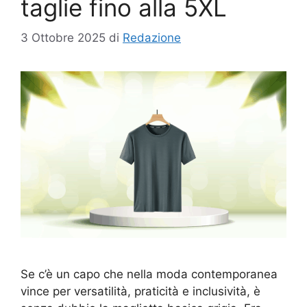
taglie fino alla 5XL
3 Ottobre 2025
di
Redazione
Se c’è un capo che nella moda contemporanea
vince per versatilità, praticità e inclusività, è