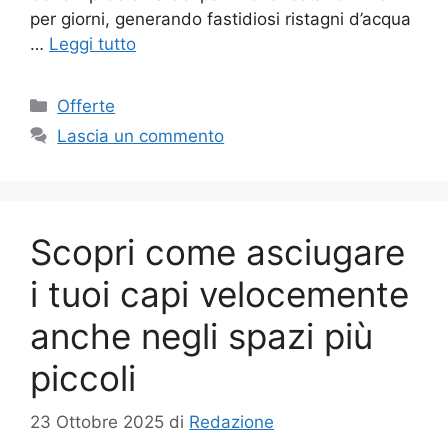
per giorni, generando fastidiosi ristagni d’acqua
…
Leggi tutto
Categorie
Offerte
Lascia un commento
Scopri come asciugare
i tuoi capi velocemente
anche negli spazi più
piccoli
23 Ottobre 2025
di
Redazione