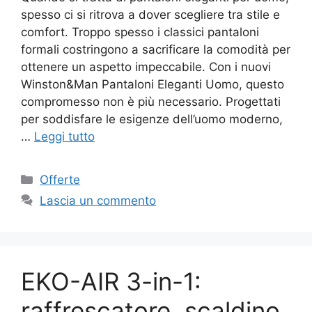
spesso ci si ritrova a dover scegliere tra stile e
comfort. Troppo spesso i classici pantaloni
formali costringono a sacrificare la comodità per
ottenere un aspetto impeccabile. Con i nuovi
Winston&Man Pantaloni Eleganti Uomo, questo
compromesso non è più necessario. Progettati
per soddisfare le esigenze dell’uomo moderno,
…
Leggi tutto
Categorie
Offerte
Lascia un commento
EKO-AIR 3-in-1:
raffrescatore, scaldino