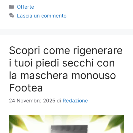
Categorie
Offerte
Lascia un commento
Scopri come rigenerare
i tuoi piedi secchi con
la maschera monouso
Footea
24 Novembre 2025
di
Redazione