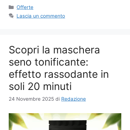
Categorie
Offerte
Lascia un commento
Scopri la maschera
seno tonificante:
effetto rassodante in
soli 20 minuti
24 Novembre 2025
di
Redazione