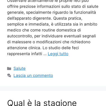
Osservare attentamente le proprie feci può
offrire preziose informazioni sullo stato di salute
generale, specialmente riguardo la funzionalità
dell’apparato digerente. Questa pratica,
semplice e immediata, è utilizzata sia in ambito
medico che come routine domestica di
autocontrollo, per individuare eventuali segnali
di malessere o modificazioni che richiedono
attenzione clinica. Lo studio delle feci
rappresenta infatti …
Leggi tutto
Categorie
Salute
Lascia un commento
Qual è la stagione