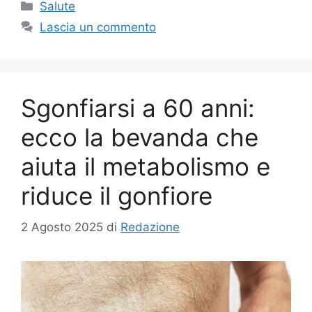
Categorie
Salute
Lascia un commento
Sgonfiarsi a 60 anni:
ecco la bevanda che
aiuta il metabolismo e
riduce il gonfiore
2 Agosto 2025
di
Redazione