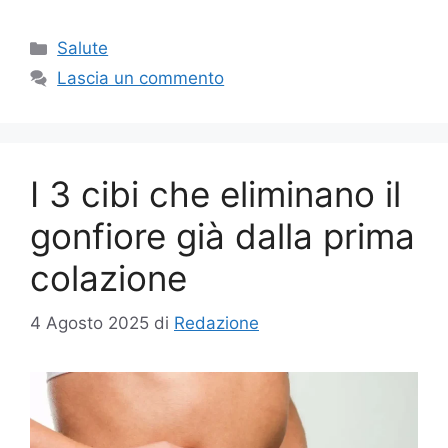
Categorie
Salute
Lascia un commento
I 3 cibi che eliminano il
gonfiore già dalla prima
colazione
4 Agosto 2025
di
Redazione