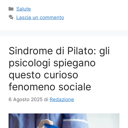
Categorie
Salute
Lascia un commento
Sindrome di Pilato: gli
psicologi spiegano
questo curioso
fenomeno sociale
6 Agosto 2025
di
Redazione