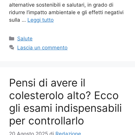
alternative sostenibili e salutari, in grado di
ridurre l’impatto ambientale e gli effetti negativi
sulla …
Leggi tutto
Categorie
Salute
Lascia un commento
Pensi di avere il
colesterolo alto? Ecco
gli esami indispensabili
per controllarlo
20 Agosto 2025
di
Redazione