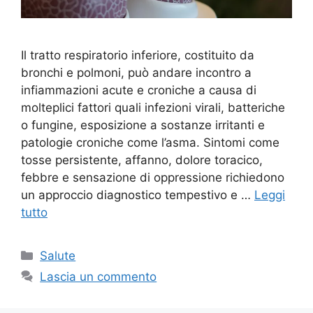
Il tratto respiratorio inferiore, costituito da
bronchi e polmoni, può andare incontro a
infiammazioni acute e croniche a causa di
molteplici fattori quali infezioni virali, batteriche
o fungine, esposizione a sostanze irritanti e
patologie croniche come l’asma. Sintomi come
tosse persistente, affanno, dolore toracico,
febbre e sensazione di oppressione richiedono
un approccio diagnostico tempestivo e …
Leggi
tutto
Categorie
Salute
Lascia un commento