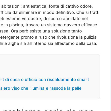
bitazioni: antiestetica, fonte di cattivo odore,
icile da eliminare in modo definitivo. Che si tratti
reti esterne verdastre, di sporco annidato nel
 e in piscina, trovare un sistema davvero efficace
ssea. Ora però esiste una soluzione tanto
 detergente pronto all’uso che rivoluziona la pulizia
e alghe sia all’interno sia all’esterno della casa.
fort di casa o ufficio con riscaldamento smart
iero viso che illumina e rassoda la pelle