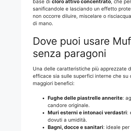
base di
cloro attivo concentrato
, che pen
sanificandole e lasciando un effetto protet
non occorre diluire, miscelare o risciacqua
di mano.
Dove puoi usare Muff
senza paragoni
Una delle caratteristiche più apprezzate d
efficace sia sulle superfici interne che su
maggiori benefici:
Fughe delle piastrelle annerite
: a
candore originale.
Muri esterni e intonaci verdastri
:
dovuti a umidità.
Bagni, docce e sanitari
: ideale pe