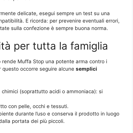
armente delicate, esegui sempre un test su una
atibilità. E ricorda: per prevenire eventuali errori,
ortate sulla confezione è sempre buona norma.
tà per tutta la famiglia
vo rende Muffa Stop una potente arma contro i
er questo occorre seguire alcune
semplici
 chimici (soprattutto acidi o ammoniaca): si
to con pelle, occhi e tessuti.
iente durante l’uso e conserva il prodotto in luogo
dalla portata dei più piccoli.