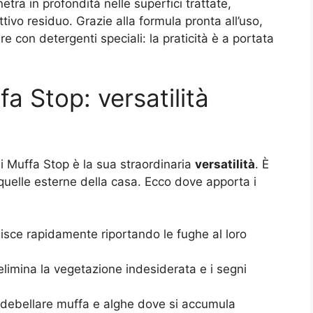
etra in profondità nelle superfici trattate,
tivo residuo. Grazie alla formula pronta all’uso,
re con detergenti speciali: la praticità è a portata
a Stop: versatilità
i Muffa Stop è la sua straordinaria
versatilità
. È
 quelle esterne della casa. Ecco dove apporta i
gisce rapidamente riportando le fughe al loro
 elimina la vegetazione indesiderata e i segni
r debellare muffa e alghe dove si accumula