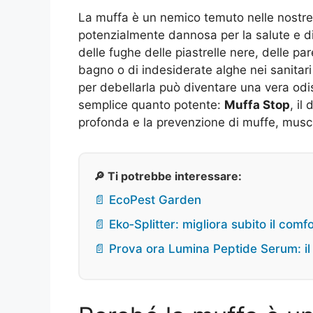
La muffa è un nemico temuto nelle nostre a
potenzialmente dannosa per la salute e diff
delle fughe delle piastrelle nere, delle pa
bagno o di indesiderate alghe nei sanitari
per debellarla può diventare una vera odi
semplice quanto potente:
Muffa Stop
, il
profonda e la prevenzione di muffe, muschi 
🔎 Ti potrebbe interessare:
📄 EcoPest Garden
📄 Eko‑Splitter: migliora subito il com
📄 Prova ora Lumina Peptide Serum: il s