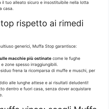
 tuo alleato sicuro e insostituibile nella lotta
ua casa.
top rispetto ai rimedi
ultiuso generici, Muffa Stop garantisce:
sulle macchie più ostinate
come le fughe
 e zone spesso irraggiungibili.
 residuo frena la ricomparsa di muffe e muschi, per
ddio alle lunghe attese e ai risultati deludenti!
tto dentro e fuori casa, senza dover acquistare
e.