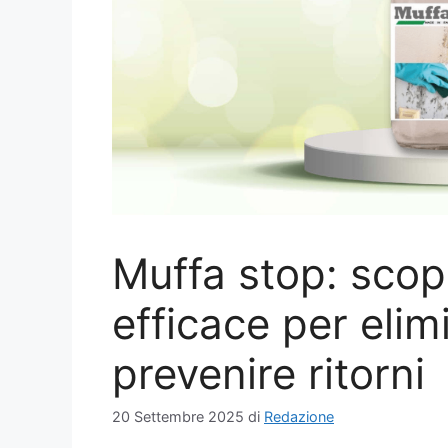
Muffa stop: scopr
efficace per elim
prevenire ritorni
20 Settembre 2025
di
Redazione