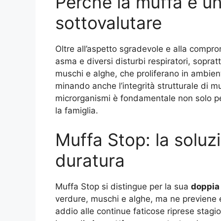
Perché la muffa è u
sottovalutare
Oltre all’aspetto sgradevole e alla compro
asma e diversi disturbi respiratori, sopratt
muschi e alghe, che proliferano in ambien
minando anche l’integrità strutturale di m
microrganismi è fondamentale non solo per 
la famiglia.
Muffa Stop: la soluz
duratura
Muffa Stop si distingue per la sua
doppia
verdure, muschi e alghe, ma ne previene e
addio alle continue faticose riprese stagio