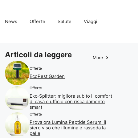
News
Offerte
Salute
Viaggi
Articoli da leggere
More
Offerte
EcoPest Garden
Offerte
Eko‑Splitter: migliora subito il comfort
di casa o ufficio con riscaldamento
smart
Offerte
Prova ora Lumina Peptide Serum: il
siero viso che illumina e rassoda la
pelle