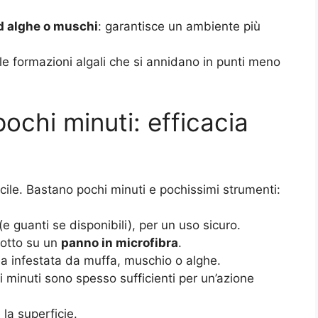
d alghe o muschi
: garantisce un ambiente più
le formazioni algali che si annidano in punti meno
pochi minuti: efficacia
ile. Bastano pochi minuti e pochissimi strumenti:
 guanti se disponibili), per un uso sicuro.
dotto su un
panno in microfibra
.
ea infestata da muffa, muschio o alghe.
i minuti sono spesso sufficienti per un’azione
la superficie.