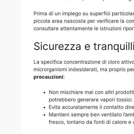
Prima di un impiego su superfici particol
piccola area nascosta per verificare la comp
consultare attentamente le istruzioni rip
Sicurezza e tranquilli
La specifica concentrazione di cloro atti
microrganismi indesiderati, ma proprio p
precauzioni
:
Non mischiare mai con altri prodotti
potrebbero generare vapori tossici.
Evita accuratamente il contatto diret
Mantieni sempre ben ventilato l’amb
fresco, lontano da fonti di calore e 