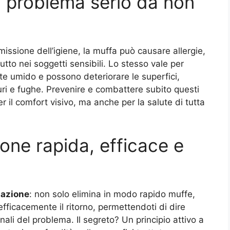
n problema serio da non
missione dell’igiene, la muffa può causare allergie,
utto nei soggetti sensibili. Lo stesso vale per
te umido e possono deteriorare le superfici,
uri e fughe. Prevenire e combattere subito questi
il comfort visivo, ma anche per la salute di tutta
ione rapida, efficace e
 azione
: non solo elimina in modo rapido muffe,
fficacemente il ritorno, permettendoti di dire
nali del problema. Il segreto? Un principio attivo a