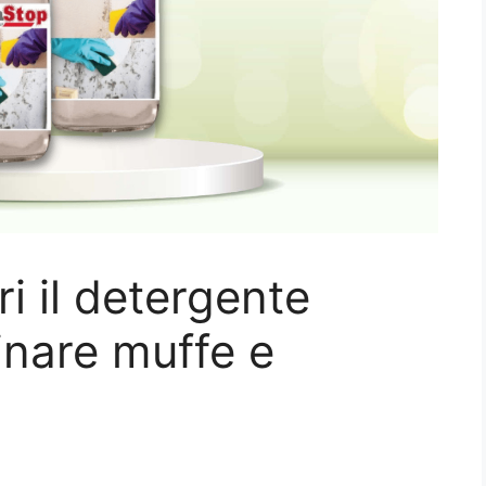
i il detergente
inare muffe e