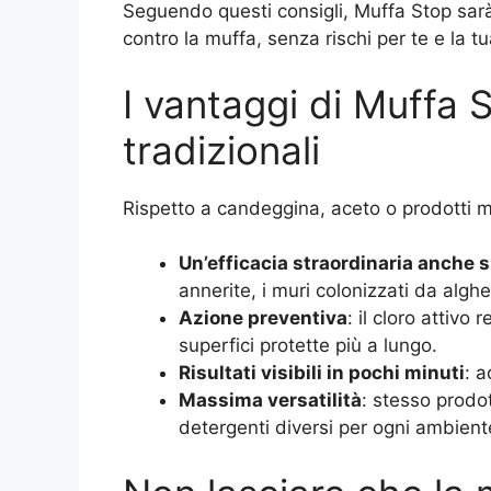
Seguendo questi consigli, Muffa Stop sarà il
contro la muffa, senza rischi per te e la t
I vantaggi di Muffa S
tradizionali
Rispetto a candeggina, aceto o prodotti m
Un’efficacia straordinaria anche 
annerite, i muri colonizzati da alghe
Azione preventiva
: il cloro attivo
superfici protette più a lungo.
Risultati visibili in pochi minuti
: a
Massima versatilità
: stesso prodo
detergenti diversi per ogni ambient