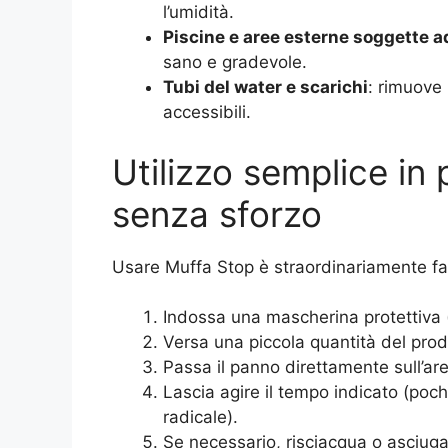
l’umidità.
Piscine e aree esterne soggette a
sano e gradevole.
Tubi del water e scarichi
: rimuove 
accessibili.
Utilizzo semplice in 
senza sforzo
Usare Muffa Stop è straordinariamente fac
Indossa una mascherina protettiva (e
Versa una piccola quantità del pro
Passa il panno direttamente sull’ar
Lascia agire il tempo indicato (poch
radicale).
Se necessario, risciacqua o asciuga 