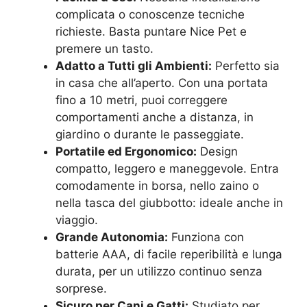
complicata o conoscenze tecniche
richieste. Basta puntare Nice Pet e
premere un tasto.
Adatto a Tutti gli Ambienti:
Perfetto sia
in casa che all’aperto. Con una portata
fino a 10 metri, puoi correggere
comportamenti anche a distanza, in
giardino o durante le passeggiate.
Portatile ed Ergonomico:
Design
compatto, leggero e maneggevole. Entra
comodamente in borsa, nello zaino o
nella tasca del giubbotto: ideale anche in
viaggio.
Grande Autonomia:
Funziona con
batterie AAA, di facile reperibilità e lunga
durata, per un utilizzo continuo senza
sorprese.
Sicuro per Cani e Gatti:
Studiato per