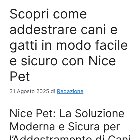
Scopri come
addestrare cani e
gatti in modo facile
e sicuro con Nice
Pet
31 Agosto 2025
di
Redazione
Nice Pet: La Soluzione
Moderna e Sicura per
l’Addestramento di Cani