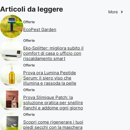
Articoli da leggere
More
Offerte
EcoPest Garden
Offerte
Eko‑Splitter: migliora subito il
comfort di casa o ufficio con
riscaldamento smart
Offerte
Prova ora Lumina Peptide
Serum: il siero viso che
illumina e rassoda la pelle
Offerte
Prova Slimique Patch: la
soluzione pratica per snellire
fianchi e addome ogni giorno
Offerte
Scopri come rigenerare i tuoi
piedi secchi con la maschera