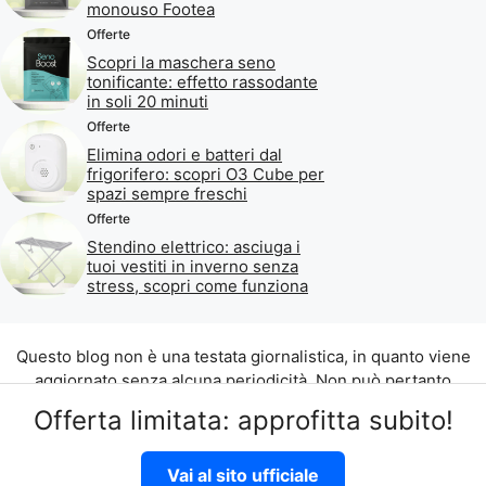
monouso Footea
Offerte
Scopri la maschera seno
tonificante: effetto rassodante
in soli 20 minuti
Offerte
Elimina odori e batteri dal
frigorifero: scopri O3 Cube per
spazi sempre freschi
Offerte
Stendino elettrico: asciuga i
tuoi vestiti in inverno senza
stress, scopri come funziona
Questo blog non è una testata giornalistica, in quanto viene
aggiornato senza alcuna periodicità. Non può pertanto
considerarsi un prodotto editoriale ai sensi della legge n. 62
Offerta limitata: approfitta subito!
del 07.03.2001.
©2026 di Aliados Srl C.da Piana Romana snc, 90010 Lascari
Vai al sito ufficiale
(PA) P.IVA 07262700821