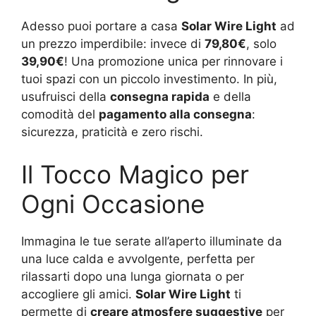
Adesso puoi portare a casa
Solar Wire Light
ad
un prezzo imperdibile: invece di
79,80€
, solo
39,90€
! Una promozione unica per rinnovare i
tuoi spazi con un piccolo investimento. In più,
usufruisci della
consegna rapida
e della
comodità del
pagamento alla consegna
:
sicurezza, praticità e zero rischi.
Il Tocco Magico per
Ogni Occasione
Immagina le tue serate all’aperto illuminate da
una luce calda e avvolgente, perfetta per
rilassarti dopo una lunga giornata o per
accogliere gli amici.
Solar Wire Light
ti
permette di
creare atmosfere suggestive
per