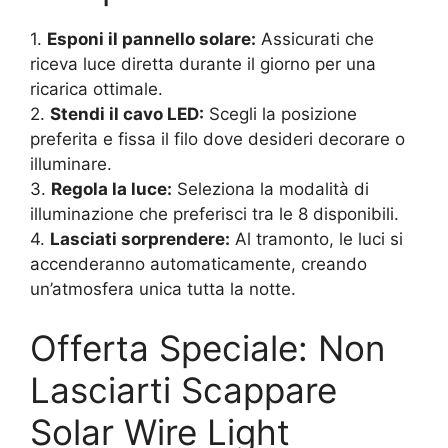
1.
Esponi il pannello solare:
Assicurati che
riceva luce diretta durante il giorno per una
ricarica ottimale.
2.
Stendi il cavo LED:
Scegli la posizione
preferita e fissa il filo dove desideri decorare o
illuminare.
3.
Regola la luce:
Seleziona la modalità di
illuminazione che preferisci tra le 8 disponibili.
4.
Lasciati sorprendere:
Al tramonto, le luci si
accenderanno automaticamente, creando
un’atmosfera unica tutta la notte.
Offerta Speciale: Non
Lasciarti Scappare
Solar Wire Light