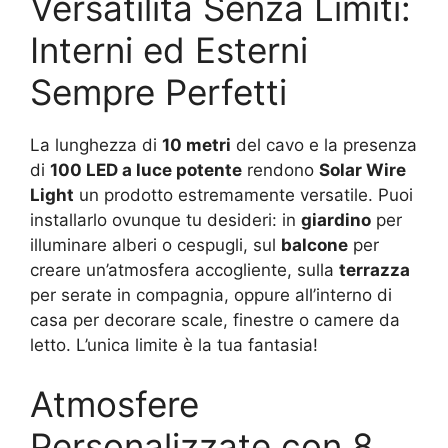
Versatilità Senza Limiti:
Interni ed Esterni
Sempre Perfetti
La lunghezza di
10 metri
del cavo e la presenza
di
100 LED a luce potente
rendono
Solar Wire
Light
un prodotto estremamente versatile. Puoi
installarlo ovunque tu desideri: in
giardino
per
illuminare alberi o cespugli, sul
balcone
per
creare un’atmosfera accogliente, sulla
terrazza
per serate in compagnia, oppure all’interno di
casa per decorare scale, finestre o camere da
letto. L’unica limite è la tua fantasia!
Atmosfere
Personalizzate con 8