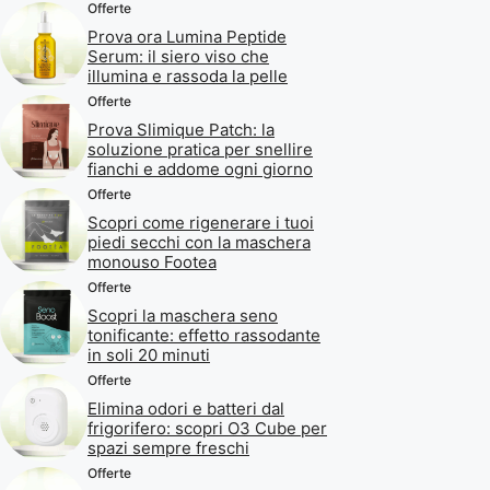
Offerte
Prova ora Lumina Peptide
Serum: il siero viso che
illumina e rassoda la pelle
Offerte
Prova Slimique Patch: la
soluzione pratica per snellire
fianchi e addome ogni giorno
Offerte
Scopri come rigenerare i tuoi
piedi secchi con la maschera
monouso Footea
Offerte
Scopri la maschera seno
tonificante: effetto rassodante
in soli 20 minuti
Offerte
Elimina odori e batteri dal
frigorifero: scopri O3 Cube per
spazi sempre freschi
Offerte