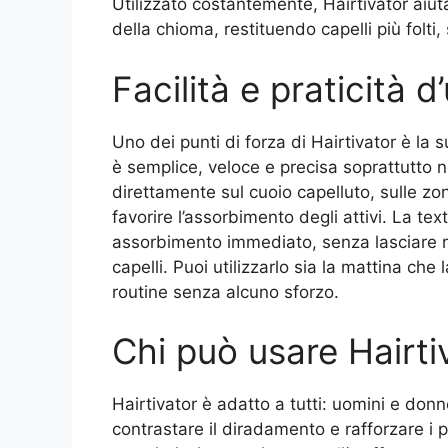
Utilizzato costantemente, Hairtivator aiuta
della chioma, restituendo capelli più folti, s
Facilità e praticità 
Uno dei punti di forza di Hairtivator è la s
è semplice, veloce e precisa soprattutto n
direttamente sul cuoio capelluto, sulle z
favorire l’assorbimento degli attivi. La te
assorbimento immediato, senza lasciare 
capelli. Puoi utilizzarlo sia la mattina ch
routine senza alcuno sforzo.
Chi può usare Hairti
Hairtivator è adatto a tutti: uomini e don
contrastare il diradamento e rafforzare i prop