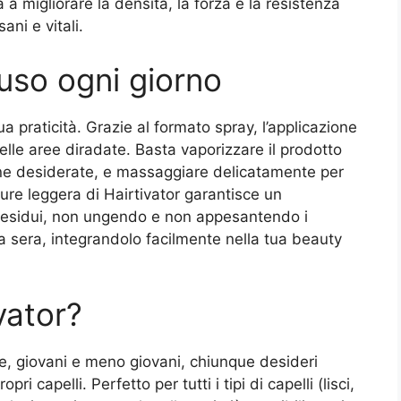
 a migliorare la densità, la forza e la resistenza
ani e vitali.
d’uso ogni giorno
ua praticità. Grazie al formato spray, l’applicazione
elle aree diradate. Basta vaporizzare il prodotto
one desiderate, e massaggiare delicatamente per
xture leggera di Hairtivator garantisce un
residui, non ungendo e non appesantendo i
e la sera, integrandolo facilmente nella tua beauty
vator?
ne, giovani e meno giovani, chiunque desideri
ri capelli. Perfetto per tutti i tipi di capelli (lisci,