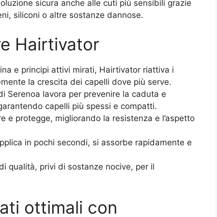
 soluzione sicura anche alle cuti più sensibili grazie
ni, siliconi o altre sostanze dannose.
re Hairtivator
na e principi attivi mirati, Hairtivator riattiva i
cemente la crescita dei capelli dove più serve.
o di Serenoa lavora per prevenire la caduta e
garantendo capelli più spessi e compatti.
re e protegge, migliorando la resistenza e l’aspetto
 applica in pochi secondi, si assorbe rapidamente e
di qualità, privi di sostanze nocive, per il
ati ottimali con