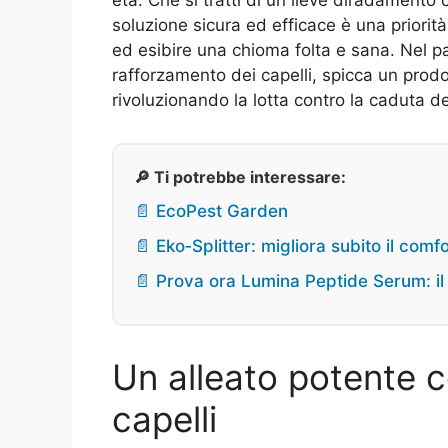
soluzione sicura ed efficace è una priorità
ed esibire una chioma folta e sana. Nel pa
rafforzamento dei capelli, spicca un prodot
rivoluzionando la lotta contro la caduta dei
🔎 Ti potrebbe interessare:
📄 EcoPest Garden
📄 Eko‑Splitter: migliora subito il com
📄 Prova ora Lumina Peptide Serum: il s
Un alleato potente c
capelli