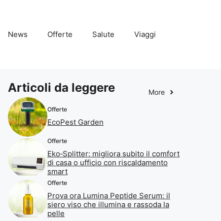
News
Offerte
Salute
Viaggi
Articoli da leggere
More
Offerte
EcoPest Garden
Offerte
Eko‑Splitter: migliora subito il comfort
di casa o ufficio con riscaldamento
smart
Offerte
Prova ora Lumina Peptide Serum: il
siero viso che illumina e rassoda la
pelle