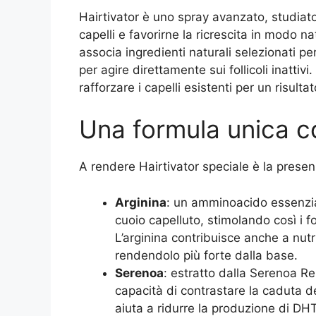
Hairtivator è uno spray avanzato, studiat
capelli e favorirne la ricrescita in modo n
associa ingredienti naturali selezionati per
per agire direttamente sui follicoli inattivi
rafforzare i capelli esistenti per un risulta
Una formula unica co
A rendere Hairtivator speciale è la presenz
Arginina
: un amminoacido essenzia
cuoio capelluto, stimolando così i fol
L’arginina contribuisce anche a nut
rendendolo più forte dalla base.
Serenoa
: estratto dalla Serenoa R
capacità di contrastare la caduta de
aiuta a ridurre la produzione di DHT