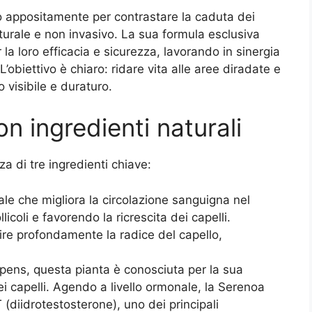
o appositamente per contrastare la caduta dei
aturale e non invasivo. La sua formula esclusiva
 la loro efficacia e sicurezza, lavorando in sinergia
. L’obiettivo è chiaro: ridare vita alle aree diradate e
to visibile e duraturo.
n ingredienti naturali
a di tre ingredienti chiave:
le che migliora la circolazione sanguigna nel
licoli e favorendo la ricrescita dei capelli.
rire profondamente la radice del capello,
epens, questa pianta è conosciuta per la sua
i capelli. Agendo a livello ormonale, la Serenoa
 (diidrotestosterone), uno dei principali