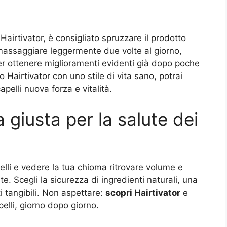
Hairtivator, è consigliato spruzzare il prodotto
 massaggiare leggermente due volte al giorno,
er ottenere miglioramenti evidenti già dopo poche
 Hairtivator con uno stile di vita sano, potrai
apelli nuova forza e vitalità.
a giusta per la salute dei
elli e vedere la tua chioma ritrovare volume e
 te. Scegli la sicurezza di ingredienti naturali, una
ti tangibili. Non aspettare:
scopri Hairtivator
e
apelli, giorno dopo giorno.