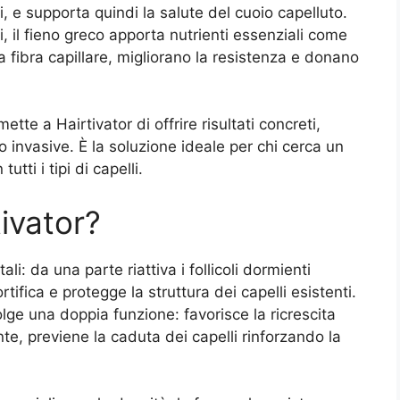
i, e supporta quindi la salute del cuoio capelluto.
i, il fieno greco apporta nutrienti essenziali come
a fibra capillare, migliorano la resistenza e donano
ette a Hairtivator di offrire risultati concreti,
 invasive. È la soluzione ideale per chi cerca un
utti i tipi di capelli.
ivator?
i: da una parte riattiva i follicoli dormienti
rtifica e protegge la struttura dei capelli esistenti.
olge una doppia funzione: favorisce la ricrescita
, previene la caduta dei capelli rinforzando la