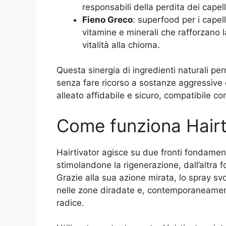
responsabili della perdita dei capell
Fieno Greco
: superfood per i capell
vitamine e minerali che rafforzano l
vitalità alla chioma.
Questa sinergia di ingredienti naturali perm
senza fare ricorso a sostanze aggressive o
alleato affidabile e sicuro, compatibile con t
Come funziona Hairt
Hairtivator agisce su due fronti fondamental
stimolandone la rigenerazione, dall’altra fo
Grazie alla sua azione mirata, lo spray sv
nelle zone diradate e, contemporaneamente
radice.