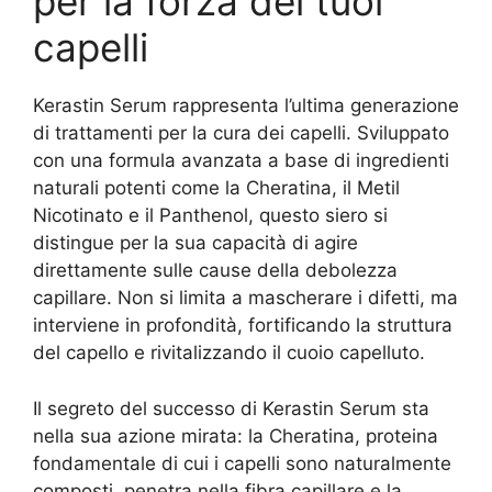
per la forza dei tuoi
capelli
Kerastin Serum rappresenta l’ultima generazione
di trattamenti per la cura dei capelli. Sviluppato
con una formula avanzata a base di ingredienti
naturali potenti come la Cheratina, il Metil
Nicotinato e il Panthenol, questo siero si
distingue per la sua capacità di agire
direttamente sulle cause della debolezza
capillare. Non si limita a mascherare i difetti, ma
interviene in profondità, fortificando la struttura
del capello e rivitalizzando il cuoio capelluto.
Il segreto del successo di Kerastin Serum sta
nella sua azione mirata: la Cheratina, proteina
fondamentale di cui i capelli sono naturalmente
composti, penetra nella fibra capillare e la