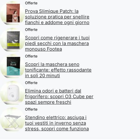
Offerte
Prova Slimique Patch: la
soluzione pratica per snellire
fianchi e addome ogni giorno
Offerte
Scopri come rigenerare i tuoi
piedi secchi con la maschera
monouso Footea
Offerte
Scopri la maschera seno
tonificante: effetto rassodante
in soli 20 minuti
Offerte
Elimina odori e batteri dal
frigorifero: scopri O3 Cube per
spazi sempre freschi
Offerte
Stendino elettrico: asciuga i
tuoi vestiti in inverno senza
stress, scopri come funziona