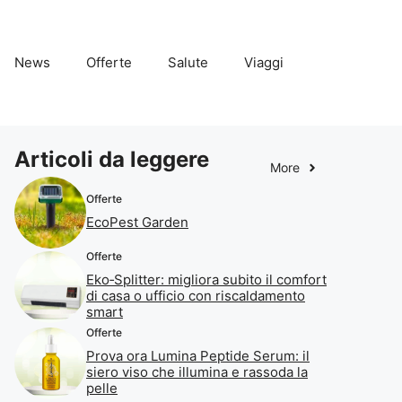
News
Offerte
Salute
Viaggi
Articoli da leggere
More
Offerte
EcoPest Garden
Offerte
Eko‑Splitter: migliora subito il comfort
di casa o ufficio con riscaldamento
smart
Offerte
Prova ora Lumina Peptide Serum: il
siero viso che illumina e rassoda la
pelle