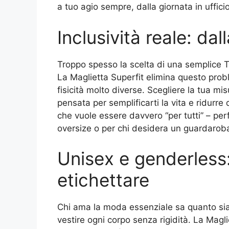
a tuo agio sempre, dalla giornata in uffici
Inclusività reale: dal
Troppo spesso la scelta di una semplice T-s
La Maglietta Superfit elimina questo prob
fisicità molto diverse. Scegliere la tua mi
pensata per semplificarti la vita e ridurre
che vuole essere davvero “per tutti” – per
oversize o per chi desidera un guardaroba 
Unisex e genderless: 
etichettare
Chi ama la moda essenziale sa quanto sian
vestire ogni corpo senza rigidità. La Magli