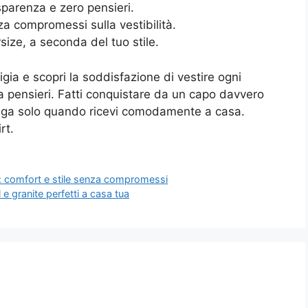
arenza e zero pensieri.
za compromessi sulla vestibilità.
size, a seconda del tuo stile.
igia e scopri la soddisfazione di vestire ogni
za pensieri. Fatti conquistare da un capo davvero
 paga solo quando ricevi comodamente a casa.
rt.
: comfort e stile senza compromessi
l e granite perfetti a casa tua