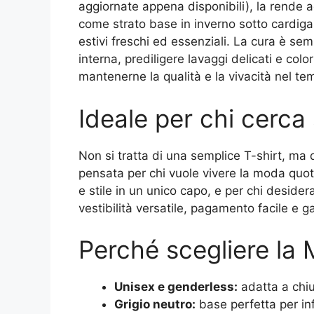
aggiornate appena disponibili), la rende ad
come strato base in inverno sotto cardiga
estivi freschi ed essenziali. La cura è semp
interna, prediligere lavaggi delicati e colo
mantenerne la qualità e la vivacità nel te
Ideale per chi cerca 
Non si tratta di una semplice T-shirt, ma 
pensata per chi vuole vivere la moda quot
e stile in un unico capo, e per chi desidera 
vestibilità versatile, pagamento facile e g
Perché scegliere la 
Unisex e genderless:
adatta a chiu
Grigio neutro:
base perfetta per inf