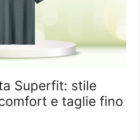
a Superfit: stile
 comfort e taglie fino