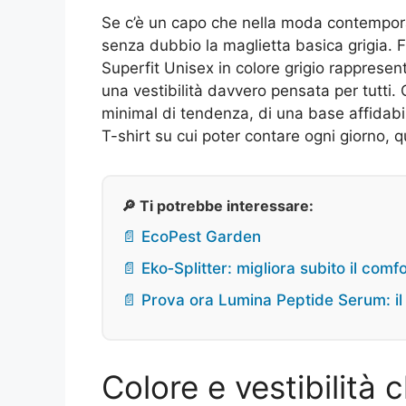
Se c’è un capo che nella moda contemporane
senza dubbio la maglietta basica grigia. Fr
Superfit Unisex in colore grigio rappresent
una vestibilità davvero pensata per tutti. 
minimal di tendenza, di una base affidabil
T-shirt su cui poter contare ogni giorno, 
🔎 Ti potrebbe interessare:
📄 EcoPest Garden
📄 Eko‑Splitter: migliora subito il com
📄 Prova ora Lumina Peptide Serum: il s
Colore e vestibilità 