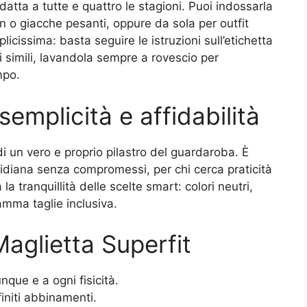
atta a tutte e quattro le stagioni. Puoi indossarla
n o giacche pesanti, oppure da sola per outfit
licissima: basta seguire le istruzioni sull’etichetta
ri simili, lavandola sempre a rovescio per
mpo.
semplicità e affidabilità
di un vero e proprio pilastro del guardaroba. È
idiana senza compromessi, per chi cerca praticità
la tranquillità delle scelte smart: colori neutri,
amma taglie inclusiva.
Maglietta Superfit
nque e a ogni fisicità.
initi abbinamenti.