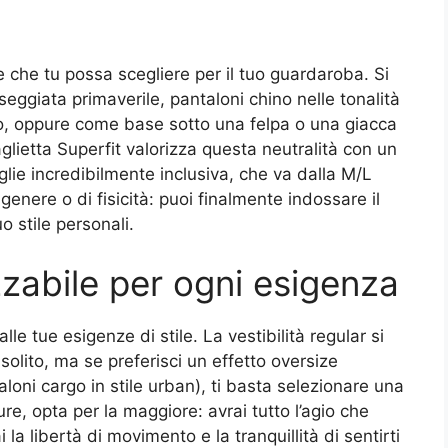
ante che tu possa scegliere per il tuo guardaroba. Si
seggiata primaverile, pantaloni chino nelle tonalità
io, oppure come base sotto una felpa o una giacca
glietta Superfit valorizza questa neutralità con un
glie incredibilmente inclusiva, che va dalla M/L
genere o di fisicità: puoi finalmente indossare il
o stile personali.
zzabile per ogni esigenza
le tue esigenze di stile. La vestibilità regular si
 solito, ma se preferisci un effetto oversize
aloni cargo in stile urban), ti basta selezionare una
ure, opta per la maggiore: avrai tutto l’agio che
 la libertà di movimento e la tranquillità di sentirti