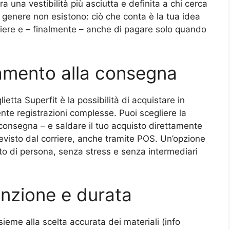
ra una vestibilità più asciutta e definita a chi cerca
i genere non esistono: ciò che conta è la tua idea
egliere e – finalmente – anche di pagare solo quando
gamento alla consegna
ietta Superfit è la possibilità di acquistare in
iente registrazioni complesse. Puoi scegliere la
onsegna – e saldare il tuo acquisto direttamente
previsto dal corriere, anche tramite POS. Un’opzione
tto di persona, senza stress e senza intermediari
enzione e durata
nsieme alla scelta accurata dei materiali (info