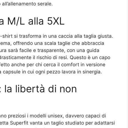
o all’allenamento serale.
la M/L alla 5XL
hirt si trasforma in una caccia alla taglia giusta.
lema, offrendo una scala taglie che abbraccia
sura sarà facile e trasparente, con una guida
 drasticamente il rischio di resi. Questo è un capo
fetto anche per chi cerca il comfort in versione
capsule in cui ogni pezzo lavora in sinergia.
la libertà di non
o preziosi i modelli unisex, davvero capaci di
etta Superfit vanta un taglio studiato per adattarsi