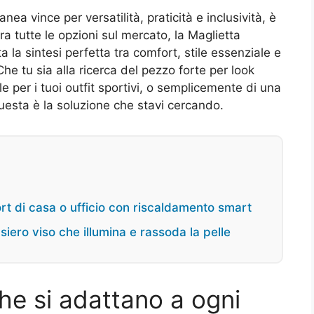
a vince per versatilità, praticità e inclusività, è
a tutte le opzioni sul mercato, la Maglietta
a la sintesi perfetta tra comfort, stile essenziale e
Che tu sia alla ricerca del pezzo forte per look
e per i tuoi outfit sportivi, o semplicemente di una
questa è la soluzione che stavi cercando.
fort di casa o ufficio con riscaldamento smart
iero viso che illumina e rassoda la pelle
che si adattano a ogni