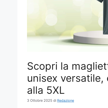
Scopri la magliett
unisex versatile,
alla 5XL
3 Ottobre 2025
di
Redazione