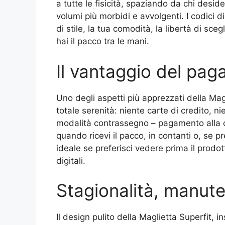
a tutte le fisicità, spaziando da chi deside
volumi più morbidi e avvolgenti. I codici d
di stile, la tua comodità, la libertà di sc
hai il pacco tra le mani.
Il vantaggio del pa
Uno degli aspetti più apprezzati della Magl
totale serenità: niente carte di credito, n
modalità contrassegno – pagamento alla c
quando ricevi il pacco, in contanti o, se 
ideale se preferisci vedere prima il prodo
digitali.
Stagionalità, manut
Il design pulito della Maglietta Superfit, i