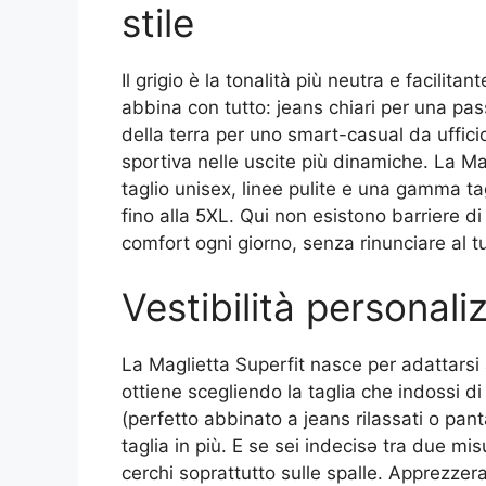
stile
Il grigio è la tonalità più neutra e facilit
abbina con tutto: jeans chiari per una pas
della terra per uno smart-casual da uffic
sportiva nelle uscite più dinamiche. La Ma
taglio unisex, linee pulite e una gamma ta
fino alla 5XL. Qui non esistono barriere di 
comfort ogni giorno, senza rinunciare al tu
Vestibilità personali
La Maglietta Superfit nasce per adattarsi al
ottiene scegliendo la taglia che indossi di
(perfetto abbinato a jeans rilassati o pant
taglia in più. E se sei indecisə tra due mis
cerchi soprattutto sulle spalle. Apprezzerai