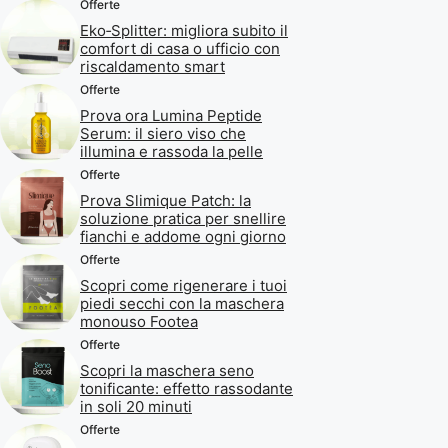
Offerte
Eko‑Splitter: migliora subito il
comfort di casa o ufficio con
riscaldamento smart
Offerte
Prova ora Lumina Peptide
Serum: il siero viso che
illumina e rassoda la pelle
Offerte
Prova Slimique Patch: la
soluzione pratica per snellire
fianchi e addome ogni giorno
Offerte
Scopri come rigenerare i tuoi
piedi secchi con la maschera
monouso Footea
Offerte
Scopri la maschera seno
tonificante: effetto rassodante
in soli 20 minuti
Offerte