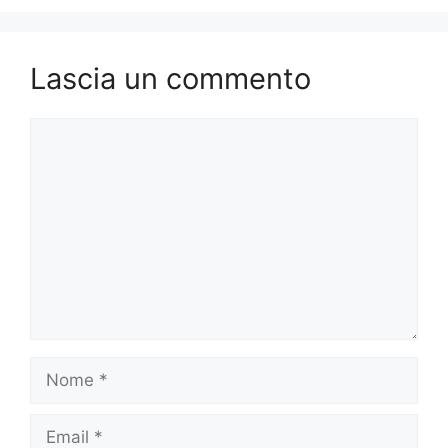
Lascia un commento
Commento
Nome
Email