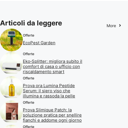
Articoli da leggere
More
Offerte
EcoPest Garden
Offerte
Eko‑Splitter: migliora subito il
comfort di casa o ufficio con
riscaldamento smart
Offerte
Prova ora Lumina Peptide
Serum: il siero viso che
illumina e rassoda la pelle
Offerte
Prova Slimique Patch: la
soluzione pratica per snellire
fianchi e addome ogni giorno
Offerte