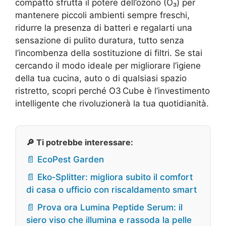
compatto sfrutta il potere dell’ozono (O₃) per
mantenere piccoli ambienti sempre freschi,
ridurre la presenza di batteri e regalarti una
sensazione di pulito duratura, tutto senza
l’incombenza della sostituzione di filtri. Se stai
cercando il modo ideale per migliorare l’igiene
della tua cucina, auto o di qualsiasi spazio
ristretto, scopri perché O3 Cube è l’investimento
intelligente che rivoluzionerà la tua quotidianità.
🔎 Ti potrebbe interessare:
📄 EcoPest Garden
📄 Eko‑Splitter: migliora subito il comfort
di casa o ufficio con riscaldamento smart
📄 Prova ora Lumina Peptide Serum: il
siero viso che illumina e rassoda la pelle