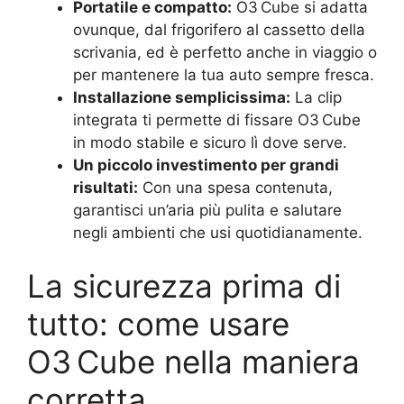
Portatile e compatto:
O3 Cube si adatta
ovunque, dal frigorifero al cassetto della
scrivania, ed è perfetto anche in viaggio o
per mantenere la tua auto sempre fresca.
Installazione semplicissima:
La clip
integrata ti permette di fissare O3 Cube
in modo stabile e sicuro lì dove serve.
Un piccolo investimento per grandi
risultati:
Con una spesa contenuta,
garantisci un’aria più pulita e salutare
negli ambienti che usi quotidianamente.
La sicurezza prima di
tutto: come usare
O3 Cube nella maniera
corretta