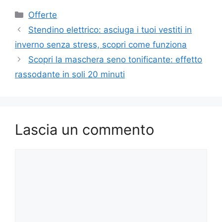
Categorie
Offerte
Stendino elettrico: asciuga i tuoi vestiti in
inverno senza stress, scopri come funziona
Scopri la maschera seno tonificante: effetto
rassodante in soli 20 minuti
Lascia un commento
Commento