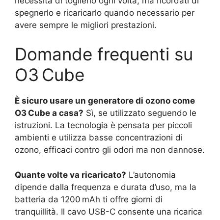
necessità di toglierlo ogni volta, ma ricordati di
spegnerlo e ricaricarlo quando necessario per
avere sempre le migliori prestazioni.
Domande frequenti su
O3 Cube
È sicuro usare un generatore di ozono come
O3 Cube a casa?
Sì, se utilizzato seguendo le
istruzioni. La tecnologia è pensata per piccoli
ambienti e utilizza basse concentrazioni di
ozono, efficaci contro gli odori ma non dannose.
Quante volte va ricaricato?
L’autonomia
dipende dalla frequenza e durata d’uso, ma la
batteria da 1200 mAh ti offre giorni di
tranquillità. Il cavo USB-C consente una ricarica