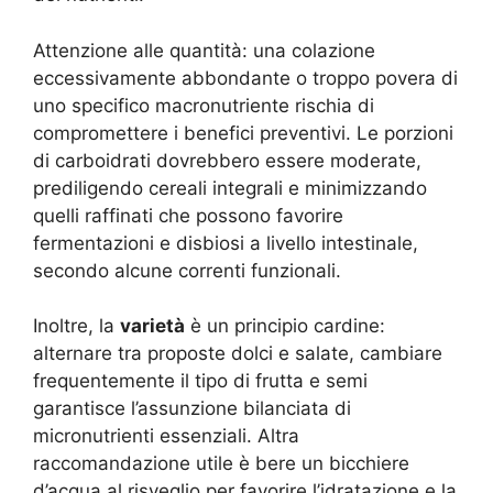
Attenzione alle quantità: una colazione
eccessivamente abbondante o troppo povera di
uno specifico macronutriente rischia di
compromettere i benefici preventivi. Le porzioni
di carboidrati dovrebbero essere moderate,
prediligendo cereali integrali e minimizzando
quelli raffinati che possono favorire
fermentazioni e disbiosi a livello intestinale,
secondo alcune correnti funzionali.
Inoltre, la
varietà
è un principio cardine:
alternare tra proposte dolci e salate, cambiare
frequentemente il tipo di frutta e semi
garantisce l’assunzione bilanciata di
micronutrienti essenziali. Altra
raccomandazione utile è bere un bicchiere
d’acqua al risveglio per favorire l’idratazione e la