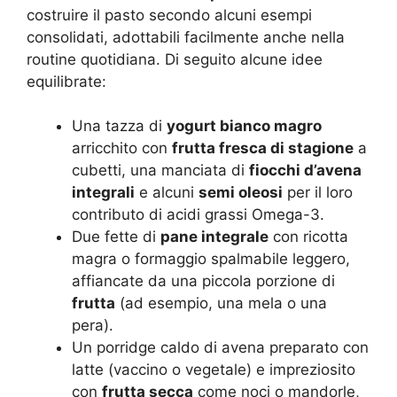
costruire il pasto secondo alcuni esempi
consolidati, adottabili facilmente anche nella
routine quotidiana. Di seguito alcune idee
equilibrate:
Una tazza di
yogurt bianco magro
arricchito con
frutta fresca di stagione
a
cubetti, una manciata di
fiocchi d’avena
integrali
e alcuni
semi oleosi
per il loro
contributo di acidi grassi Omega-3.
Due fette di
pane integrale
con ricotta
magra o formaggio spalmabile leggero,
affiancate da una piccola porzione di
frutta
(ad esempio, una mela o una
pera).
Un porridge caldo di avena preparato con
latte (vaccino o vegetale) e impreziosito
con
frutta secca
come noci o mandorle,