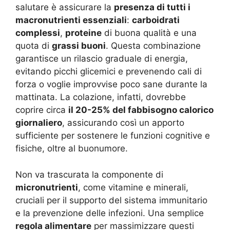
salutare è assicurare la
presenza di tutti i
macronutrienti essenziali
:
carboidrati
complessi
,
proteine
di buona qualità e una
quota di
grassi buoni
. Questa combinazione
garantisce un rilascio graduale di energia,
evitando picchi glicemici e prevenendo cali di
forza o voglie improvvise poco sane durante la
mattinata. La colazione, infatti, dovrebbe
coprire circa
il 20-25% del fabbisogno calorico
giornaliero
, assicurando così un apporto
sufficiente per sostenere le funzioni cognitive e
fisiche, oltre al buonumore.
Non va trascurata la componente di
micronutrienti
, come vitamine e minerali,
cruciali per il supporto del sistema immunitario
e la prevenzione delle infezioni. Una semplice
regola alimentare
per massimizzare questi