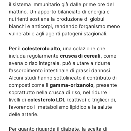
il sistema immunitario già dalle prime ore del
mattino. Un apporto bilanciato di energia e
nutrienti sostiene la produzione di globuli
bianchi e anticorpi, rendendo l’organismo meno
vulnerabile agli agenti patogeni stagionali.
Per il
colesterolo alto
, una colazione che
includa regolarmente
crusca di cereali
, come
avena o riso integrale, può aiutare a ridurre
l’assorbimento intestinale di grassi dannosi.
Alcuni studi hanno sottolineato il contributo di
composti come il
gamma-orizanolo
, presente
soprattutto nella crusca di riso, nel ridurre i
livelli di
colesterolo LDL
(cattivo) e trigliceridi,
favorendo il metabolismo lipidico e la salute
delle arterie.
Per quanto riguarda il diabete, la scelta di