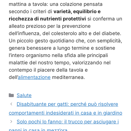
mattina a tavola: una colazione pensata
secondo i criteri di
varietà, equilibrio e
ricchezza di nutrienti protettivi
si conferma un
alleato prezioso per la prevenzione
dell’influenza, del colesterolo alto e del diabete.
Un piccolo gesto quotidiano che, con semplicità,
genera benessere a lungo termine e sostiene
l’intero organismo nella sfida alle principali
malattie del nostro tempo, valorizzando nel
contempo il piacere della tavola e
dell’
alimentazione
mediterranea.
Categorie
Salute
Disabituante per gatti: perché può risolvere
comportamenti indesiderati in casa e in giardino
Solo pochi lo fanno: il trucco per asciugare i
panni in casa in mezz’ora