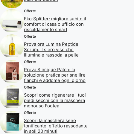
Offerte
Eko‑Splitter: migliora subito il
comfort di casa o ufficio con
riscaldamento smart
Offerte
Prova ora Lumina Peptide
Serum: il siero viso che
illumina e rassoda la pelle
Offerte
Prova Slimique Patch: la
soluzione pratica per snellire
fianchi e addome ogni giorno
Offerte
Scopri come rigenerare i tuoi
piedi secchi con la maschera
monouso Footea
Offerte
Scopri la maschera seno
tonificante: effetto rassodante
in soli 20 minuti