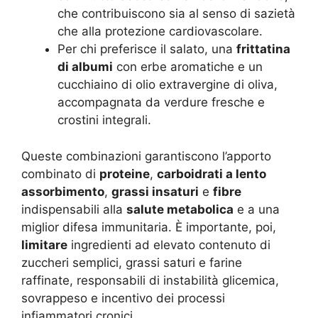
che contribuiscono sia al senso di sazietà
che alla protezione cardiovascolare.
Per chi preferisce il salato, una
frittatina
di albumi
con erbe aromatiche e un
cucchiaino di olio extravergine di oliva,
accompagnata da verdure fresche e
crostini integrali.
Queste combinazioni garantiscono l’apporto
combinato di
proteine
,
carboidrati a lento
assorbimento
,
grassi insaturi
e
fibre
indispensabili alla
salute metabolica
e a una
miglior difesa immunitaria. È importante, poi,
limitare
ingredienti ad elevato contenuto di
zuccheri semplici, grassi saturi e farine
raffinate, responsabili di instabilità glicemica,
sovrappeso e incentivo dei processi
infiammatori cronici.