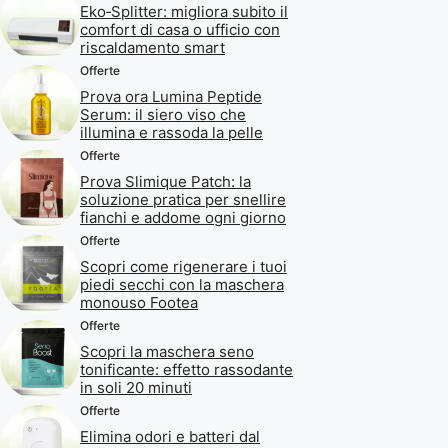
Eko‑Splitter: migliora subito il
comfort di casa o ufficio con
riscaldamento smart
Offerte
Prova ora Lumina Peptide
Serum: il siero viso che
illumina e rassoda la pelle
Offerte
Prova Slimique Patch: la
soluzione pratica per snellire
fianchi e addome ogni giorno
Offerte
Scopri come rigenerare i tuoi
piedi secchi con la maschera
monouso Footea
Offerte
Scopri la maschera seno
tonificante: effetto rassodante
in soli 20 minuti
Offerte
Elimina odori e batteri dal