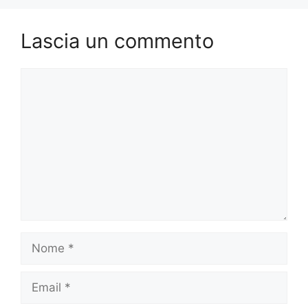
Lascia un commento
Commento
Nome
Email