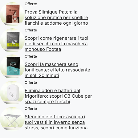
Offerte
Prova Slimique Patch: la
soluzione pratica per snellire
fianchi e addome ogni giorno
Offerte
Scopri come rigenerare i tuoi
piedi secchi con la maschera
monouso Footea
Offerte
Scopri la maschera seno
tonificante: effetto rassodante
in soli 20 minuti
Offerte
Elimina odori e batteri dal
frigorifero: scopri O3 Cube per
spazi sempre freschi
Offerte
Stendino elettrico: asciuga i
tuoi vestiti in inverno senza
stress, scopri come funziona