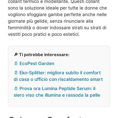
collant termico e modellante. Questi collant
sono la soluzione ideale per tutte le donne che
vogliono sfoggiare gambe perfette anche nelle
giornate più gelide, senza rinunciare alla
femminilità o dover indossare strati su strati di
vestiti poco pratici e poco estetici.
🔎 Ti potrebbe interessare:
📄 EcoPest Garden
📄 Eko‑Splitter: migliora subito il comfort
di casa o ufficio con riscaldamento smart
📄 Prova ora Lumina Peptide Serum: il
siero viso che illumina e rassoda la pelle