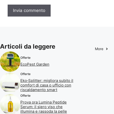
Articoli da leggere
More
Offerte
EcoPest Garden
Offerte
Eko‑Splitter: migliora subito il
comfort di casa o ufficio con
riscaldamento smart
Offerte
Prova ora Lumina Peptide
Serum: il siero viso che
illumina e rassoda la pelle