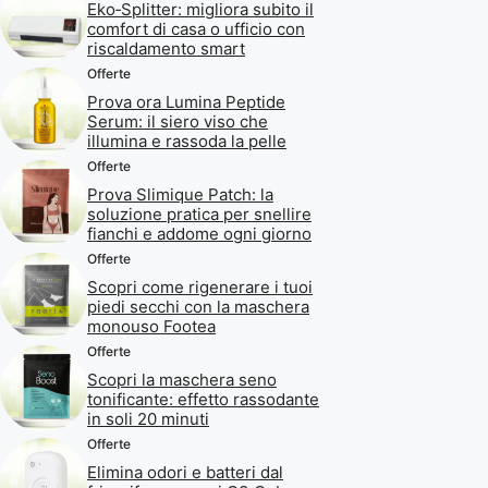
Eko‑Splitter: migliora subito il
comfort di casa o ufficio con
riscaldamento smart
Offerte
Prova ora Lumina Peptide
Serum: il siero viso che
illumina e rassoda la pelle
Offerte
Prova Slimique Patch: la
soluzione pratica per snellire
fianchi e addome ogni giorno
Offerte
Scopri come rigenerare i tuoi
piedi secchi con la maschera
monouso Footea
Offerte
Scopri la maschera seno
tonificante: effetto rassodante
in soli 20 minuti
Offerte
Elimina odori e batteri dal