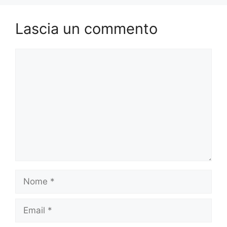
Lascia un commento
Commento
Nome
Email