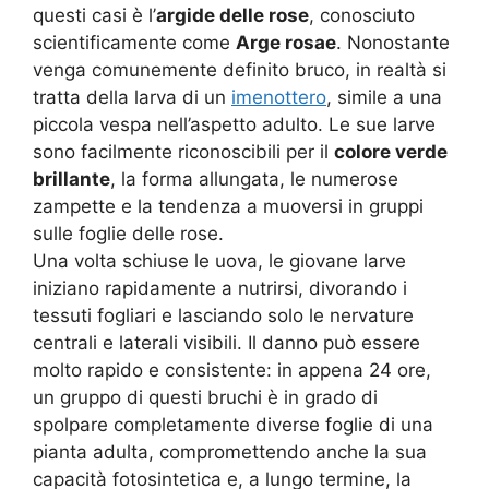
questi casi è l’
argide delle rose
, conosciuto
scientificamente come
Arge rosae
. Nonostante
venga comunemente definito bruco, in realtà si
tratta della larva di un
imenottero
, simile a una
piccola vespa nell’aspetto adulto. Le sue larve
sono facilmente riconoscibili per il
colore verde
brillante
, la forma allungata, le numerose
zampette e la tendenza a muoversi in gruppi
sulle foglie delle rose.
Una volta schiuse le uova, le giovane larve
iniziano rapidamente a nutrirsi, divorando i
tessuti fogliari e lasciando solo le nervature
centrali e laterali visibili. Il danno può essere
molto rapido e consistente: in appena 24 ore,
un gruppo di questi bruchi è in grado di
spolpare completamente diverse foglie di una
pianta adulta, compromettendo anche la sua
capacità fotosintetica e, a lungo termine, la