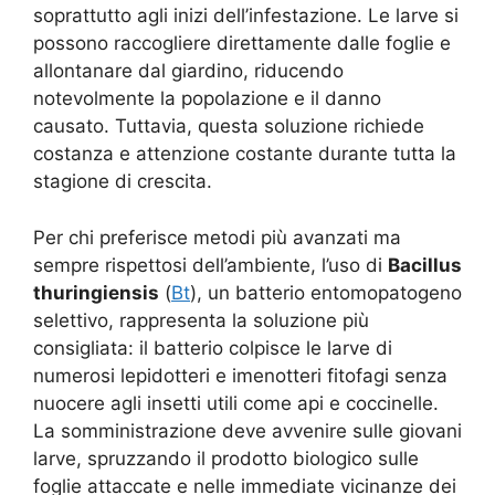
soprattutto agli inizi dell’infestazione. Le larve si
possono raccogliere direttamente dalle foglie e
allontanare dal giardino, riducendo
notevolmente la popolazione e il danno
causato. Tuttavia, questa soluzione richiede
costanza e attenzione costante durante tutta la
stagione di crescita.
Per chi preferisce metodi più avanzati ma
sempre rispettosi dell’ambiente, l’uso di
Bacillus
thuringiensis
(
Bt
), un batterio entomopatogeno
selettivo, rappresenta la soluzione più
consigliata: il batterio colpisce le larve di
numerosi lepidotteri e imenotteri fitofagi senza
nuocere agli insetti utili come api e coccinelle.
La somministrazione deve avvenire sulle giovani
larve, spruzzando il prodotto biologico sulle
foglie attaccate e nelle immediate vicinanze dei