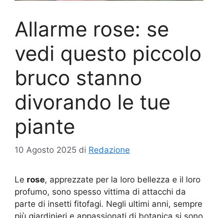
Allarme rose: se
vedi questo piccolo
bruco stanno
divorando le tue
piante
10 Agosto 2025
di
Redazione
Le
rose
, apprezzate per la loro bellezza e il loro
profumo, sono spesso vittima di attacchi da
parte di insetti fitofagi. Negli ultimi anni, sempre
più giardinieri e appassionati di botanica si sono