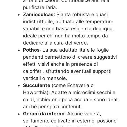
a fonti di calore. Contribuisce anche a
purificare l’aria.
Zamioculcas
: Pianta robusta e quasi
indistruttibile, abituata alle temperature
variabili e con bassa esigenza di acqua,
ideale per chi non ha molto tempo da
dedicare alla cura del verde.
Pothos
: La sua adattabilità e le foglie
pendenti permettono di creare suggestivi
effetti visivi anche in presenza di
caloriferi, sfruttando eventuali supporti
verticali o mensole.
Succulente
(come Echeveria o
Haworthia): Adatte a microclimi secchi e
caldi, richiedono poca acqua e sono ideali
anche per spazi contenuti.
Gerani da interno
: Alcune varietà,
solitamente coltivate in esterno, possono