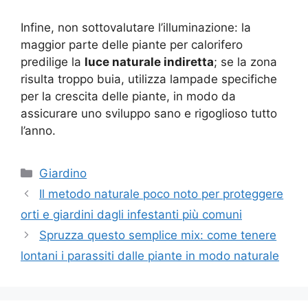
Infine, non sottovalutare l’illuminazione: la
maggior parte delle piante per calorifero
predilige la
luce naturale indiretta
; se la zona
risulta troppo buia, utilizza lampade specifiche
per la crescita delle piante, in modo da
assicurare uno sviluppo sano e rigoglioso tutto
l’anno.
Categorie
Giardino
Il metodo naturale poco noto per proteggere
orti e giardini dagli infestanti più comuni
Spruzza questo semplice mix: come tenere
lontani i parassiti dalle piante in modo naturale