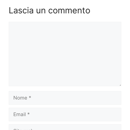
Lascia un commento
Commento
Nome
Email
Sito