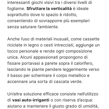
interessanti giochi visivi tra i diversi livelli di
fogliame.
Sfruttare la verticalità
è ideale
soprattutto dove lo spazio è ridotto,
consentendo di sovrapporre più esemplari
senza saturare l’ambiente.
Anche l’uso di materiali inusuali, come cassette
riciclate in legno o cesti intrecciati, aggiunge un
tocco personale e rende ogni composizione
unica. Alcuni appassionati propongono di
fissare portavasi a parete sopra il calorifero,
lasciando le piante pendere leggermente verso
il basso per schermare il corpo metallico e
accennare una sorta di cascata verde.
Un’altra soluzione efficace consiste nell’utilizzo
di
vasi auto-irriganti
o con riserva d’acqua:
aiutano a mantenere il giusto grado di umidità,