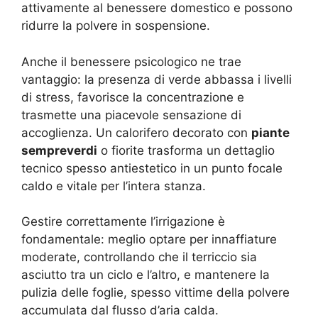
attivamente al benessere domestico e possono
ridurre la polvere in sospensione.
Anche il benessere psicologico ne trae
vantaggio: la presenza di verde abbassa i livelli
di stress, favorisce la concentrazione e
trasmette una piacevole sensazione di
accoglienza. Un calorifero decorato con
piante
sempreverdi
o fiorite trasforma un dettaglio
tecnico spesso antiestetico in un punto focale
caldo e vitale per l’intera stanza.
Gestire correttamente l’irrigazione è
fondamentale: meglio optare per innaffiature
moderate, controllando che il terriccio sia
asciutto tra un ciclo e l’altro, e mantenere la
pulizia delle foglie, spesso vittime della polvere
accumulata dal flusso d’aria calda.