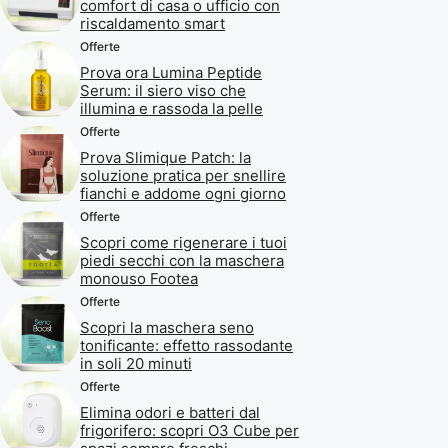
comfort di casa o ufficio con
riscaldamento smart
Offerte
Prova ora Lumina Peptide
Serum: il siero viso che
illumina e rassoda la pelle
Offerte
Prova Slimique Patch: la
soluzione pratica per snellire
fianchi e addome ogni giorno
Offerte
Scopri come rigenerare i tuoi
piedi secchi con la maschera
monouso Footea
Offerte
Scopri la maschera seno
tonificante: effetto rassodante
in soli 20 minuti
Offerte
Elimina odori e batteri dal
frigorifero: scopri O3 Cube per