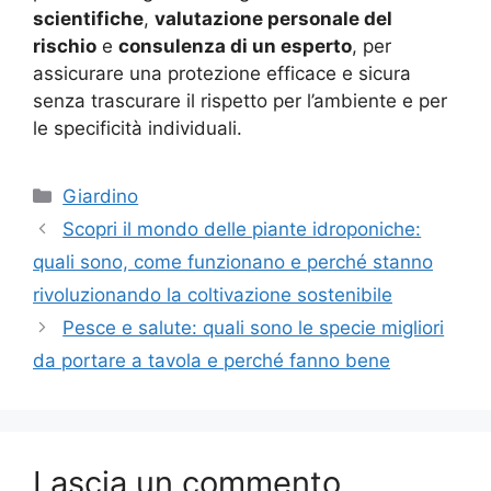
scientifiche
,
valutazione personale del
rischio
e
consulenza di un esperto
, per
assicurare una protezione efficace e sicura
senza trascurare il rispetto per l’ambiente e per
le specificità individuali.
Categorie
Giardino
Scopri il mondo delle piante idroponiche:
quali sono, come funzionano e perché stanno
rivoluzionando la coltivazione sostenibile
Pesce e salute: quali sono le specie migliori
da portare a tavola e perché fanno bene
Lascia un commento