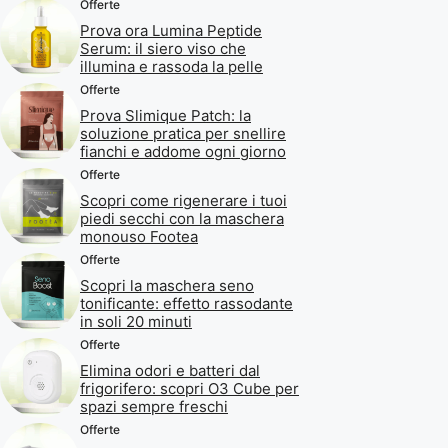
Offerte
Prova ora Lumina Peptide
Serum: il siero viso che
illumina e rassoda la pelle
Offerte
Prova Slimique Patch: la
soluzione pratica per snellire
fianchi e addome ogni giorno
Offerte
Scopri come rigenerare i tuoi
piedi secchi con la maschera
monouso Footea
Offerte
Scopri la maschera seno
tonificante: effetto rassodante
in soli 20 minuti
Offerte
Elimina odori e batteri dal
frigorifero: scopri O3 Cube per
spazi sempre freschi
Offerte