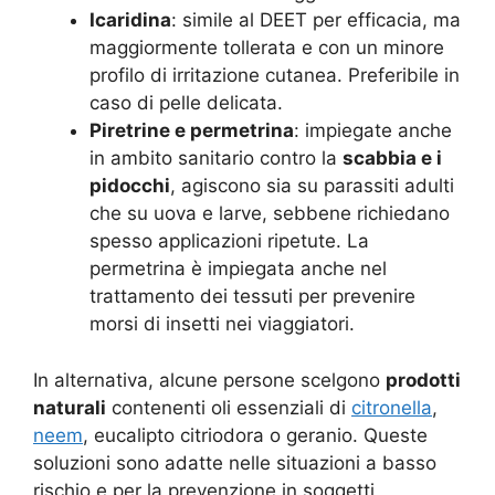
Icaridina
: simile al DEET per efficacia, ma
maggiormente tollerata e con un minore
profilo di irritazione cutanea. Preferibile in
caso di pelle delicata.
Piretrine e permetrina
: impiegate anche
in ambito sanitario contro la
scabbia e i
pidocchi
, agiscono sia su parassiti adulti
che su uova e larve, sebbene richiedano
spesso applicazioni ripetute. La
permetrina è impiegata anche nel
trattamento dei tessuti per prevenire
morsi di insetti nei viaggiatori.
In alternativa, alcune persone scelgono
prodotti
naturali
contenenti oli essenziali di
citronella
,
neem
, eucalipto citriodora o geranio. Queste
soluzioni sono adatte nelle situazioni a basso
rischio e per la prevenzione in soggetti