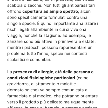
scabbia o zecche. Non tutti gli antiparassitari
offrono
copertura ad ampio spettro
; alcuni
sono specificamente formulati contro una
singola specie. È quindi importante analizzare i
rischi legati all’ambiente in cui si vive o si
viaggia, nonché la stagione: ad esempio, le
zanzare sono più attive in primavera e estate,
mentre i pidocchi possono rappresentare un
problema tutto l’anno, specie nei contesti
scolastici e comunitari.
La
presenza di allergie, età della persona e
condizioni fisiologiche particolari
(come
gravidanza, allattamento o malattie
dermatologiche) va sempre comunicata al
farmacista o al medico, che potranno orientare
verso il prodotto più delicato ma ugualmente
efficace. In caso di bambini o persone anziane,