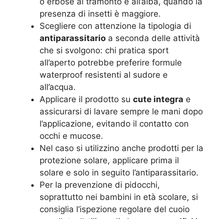
o erbose al tramonto e all’alba, quando la
presenza di insetti è maggiore.
Scegliere con attenzione la tipologia di
antiparassitario
a seconda delle attività
che si svolgono: chi pratica sport
all’aperto potrebbe preferire formule
waterproof resistenti al sudore e
all’acqua.
Applicare il prodotto su
cute integra
e
assicurarsi di lavare sempre le mani dopo
l’applicazione, evitando il contatto con
occhi e mucose.
Nel caso si utilizzino anche prodotti per la
protezione solare, applicare prima il
solare e solo in seguito l’antiparassitario.
Per la prevenzione di pidocchi,
soprattutto nei bambini in età scolare, si
consiglia l’ispezione regolare del cuoio