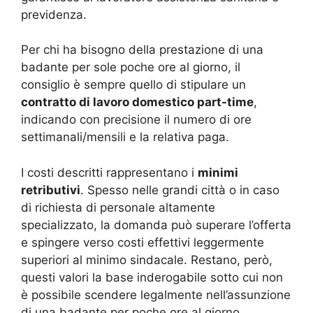
previdenza.
Per chi ha bisogno della prestazione di una
badante per sole poche ore al giorno, il
consiglio è sempre quello di stipulare un
contratto di lavoro domestico part-time
,
indicando con precisione il numero di ore
settimanali/mensili e la relativa paga.
I costi descritti rappresentano i
minimi
retributivi
. Spesso nelle grandi città o in caso
di richiesta di personale altamente
specializzato, la domanda può superare l’offerta
e spingere verso costi effettivi leggermente
superiori al minimo sindacale. Restano, però,
questi valori la base inderogabile sotto cui non
è possibile scendere legalmente nell’assunzione
di una badante per poche ore al giorno,