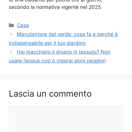
secondo la normativa vigente nel 2025.
Categorie
Casa
Manutentore del verde: cosa fa e perché è
indispensabile per il tuo giardino
Hai macchiato il divano in tessuto? Non
usare l’acqua così o creerai aloni peggiori
Lascia un commento
Commento