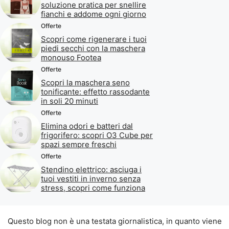
soluzione pratica per snellire
fianchi e addome ogni giorno
Offerte
Scopri come rigenerare i tuoi
piedi secchi con la maschera
monouso Footea
Offerte
Scopri la maschera seno
tonificante: effetto rassodante
in soli 20 minuti
Offerte
Elimina odori e batteri dal
frigorifero: scopri O3 Cube per
spazi sempre freschi
Offerte
Stendino elettrico: asciuga i
tuoi vestiti in inverno senza
stress, scopri come funziona
Questo blog non è una testata giornalistica, in quanto viene