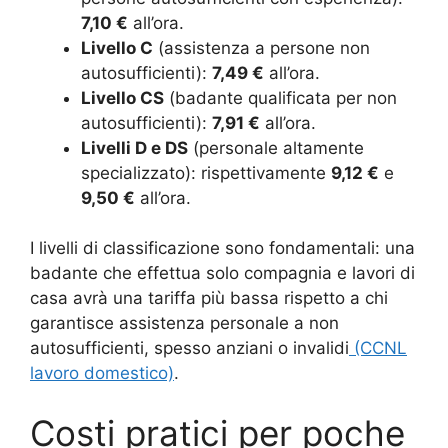
7,10 €
all’ora.
Livello C
(assistenza a persone non
autosufficienti):
7,49 €
all’ora.
Livello CS
(badante qualificata per non
autosufficienti):
7,91 €
all’ora.
Livelli D e DS
(personale altamente
specializzato): rispettivamente
9,12 €
e
9,50 €
all’ora.
I livelli di classificazione sono fondamentali: una
badante che effettua solo compagnia e lavori di
casa avrà una tariffa più bassa rispetto a chi
garantisce assistenza personale a non
autosufficienti, spesso anziani o invalidi
(CCNL
lavoro domestico)
.
Costi pratici per poche