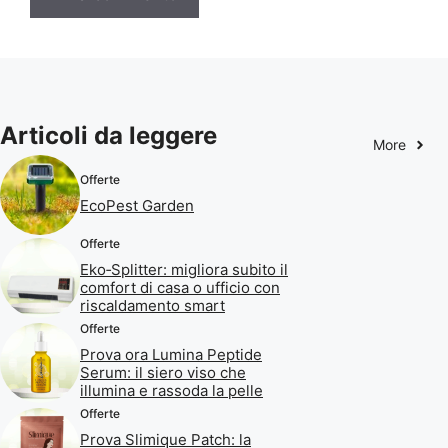
Articoli da leggere
More
Offerte
EcoPest Garden
Offerte
Eko‑Splitter: migliora subito il
comfort di casa o ufficio con
riscaldamento smart
Offerte
Prova ora Lumina Peptide
Serum: il siero viso che
illumina e rassoda la pelle
Offerte
Prova Slimique Patch: la