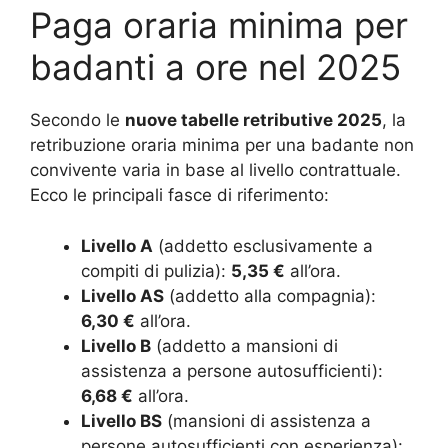
Paga oraria minima per
badanti a ore nel 2025
Secondo le
nuove tabelle retributive 2025
, la
retribuzione oraria minima per una badante non
convivente varia in base al livello contrattuale.
Ecco le principali fasce di riferimento:
Livello A
(addetto esclusivamente a
compiti di pulizia):
5,35 €
all’ora.
Livello AS
(addetto alla compagnia):
6,30 €
all’ora.
Livello B
(addetto a mansioni di
assistenza a persone autosufficienti):
6,68 €
all’ora.
Livello BS
(mansioni di assistenza a
persone autosufficienti con esperienza):