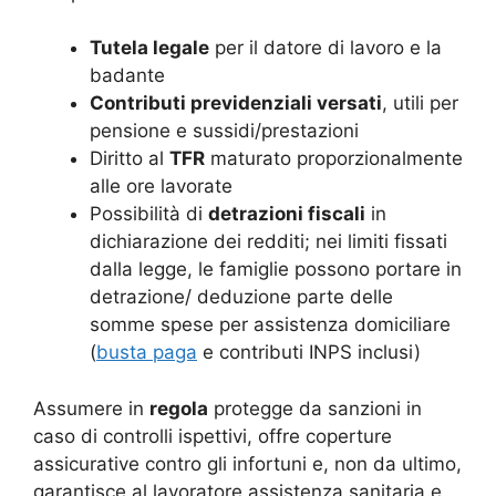
Tutela legale
per il datore di lavoro e la
badante
Contributi previdenziali versati
, utili per
pensione e sussidi/prestazioni
Diritto al
TFR
maturato proporzionalmente
alle ore lavorate
Possibilità di
detrazioni fiscali
in
dichiarazione dei redditi; nei limiti fissati
dalla legge, le famiglie possono portare in
detrazione/ deduzione parte delle
somme spese per assistenza domiciliare
(
busta paga
e contributi INPS inclusi)
Assumere in
regola
protegge da sanzioni in
caso di controlli ispettivi, offre coperture
assicurative contro gli infortuni e, non da ultimo,
garantisce al lavoratore assistenza sanitaria e