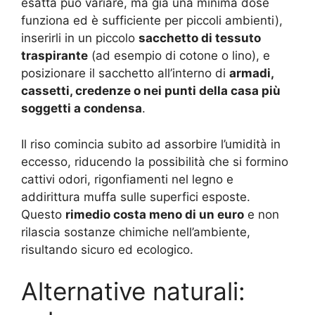
esatta può variare, ma già una minima dose
funziona ed è sufficiente per piccoli ambienti),
inserirli in un piccolo
sacchetto di tessuto
traspirante
(ad esempio di cotone o lino), e
posizionare il sacchetto all’interno di
armadi,
cassetti, credenze o nei punti della casa più
soggetti a condensa
.
Il riso comincia subito ad assorbire l’umidità in
eccesso, riducendo la possibilità che si formino
cattivi odori, rigonfiamenti nel legno e
addirittura muffa sulle superfici esposte.
Questo
rimedio costa meno di un euro
e non
rilascia sostanze chimiche nell’ambiente,
risultando sicuro ed ecologico.
Alternative naturali: