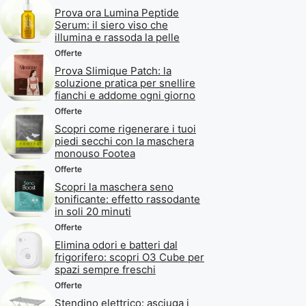
Prova ora Lumina Peptide
Serum: il siero viso che
illumina e rassoda la pelle
Offerte
Prova Slimique Patch: la
soluzione pratica per snellire
fianchi e addome ogni giorno
Offerte
Scopri come rigenerare i tuoi
piedi secchi con la maschera
monouso Footea
Offerte
Scopri la maschera seno
tonificante: effetto rassodante
in soli 20 minuti
Offerte
Elimina odori e batteri dal
frigorifero: scopri O3 Cube per
spazi sempre freschi
Offerte
Stendino elettrico: asciuga i