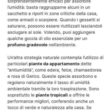
sorprendentemente efficaci per assorbire
l’umidità: basta raggrupparne alcuni in un
sacchetto e riporli in zone critiche della casa,
come armadi o scarpiere. Quando i gessetti si
saturano, possono essere riutilizzati lasciandoli
asciugare al sole. Volendo, puoi aggiungere
qualche goccia di olio essenziale per un
profumo gradevole
nell’ambiente.
Un’altra strategia naturale contempla l’utilizzo di
particolari
piante da appartamento
dette
“antiumidità”, come edera, felce, chamaedorea
e rosa di Gerico. Queste specie assorbono e
regolano naturalmente il tasso di umidità
ambientale tramite la loro traspirazione. Sono
soprattutto le
piante tropicali
a offrire le
performance migliori, conferendo anche un
tocco di verde e naturalezza alla casa. Se