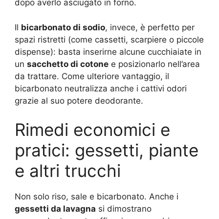
dopo averlo asciugato in forno.
Il
bicarbonato di sodio
, invece, è perfetto per
spazi ristretti (come cassetti, scarpiere o piccole
dispense): basta inserirne alcune cucchiaiate in
un
sacchetto di cotone
e posizionarlo nell’area
da trattare. Come ulteriore vantaggio, il
bicarbonato neutralizza anche i cattivi odori
grazie al suo potere deodorante.
Rimedi economici e
pratici: gessetti, piante
e altri trucchi
Non solo riso, sale e bicarbonato. Anche i
gessetti da lavagna
si dimostrano