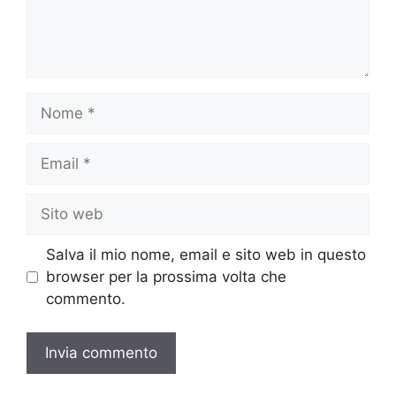
Nome
Email
Sito
web
Salva il mio nome, email e sito web in questo
browser per la prossima volta che
commento.