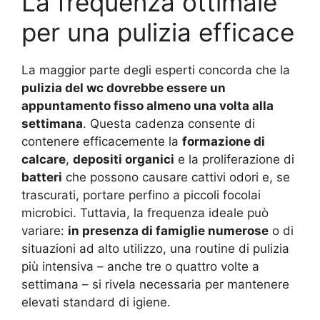
La frequenza ottimale
per una pulizia efficace
La maggior parte degli esperti concorda che la
pulizia del wc dovrebbe essere un
appuntamento fisso almeno una volta alla
settimana
. Questa cadenza consente di
contenere efficacemente la
formazione di
calcare
,
depositi organici
e la proliferazione di
batteri
che possono causare cattivi odori e, se
trascurati, portare perfino a piccoli focolai
microbici. Tuttavia, la frequenza ideale può
variare:
in presenza di famiglie numerose
o di
situazioni ad alto utilizzo, una routine di pulizia
più intensiva – anche tre o quattro volte a
settimana – si rivela necessaria per mantenere
elevati standard di igiene.