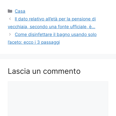
Categorie
Casa
Il dato relativo all’età per la pensione di
vecchiaia, secondo una fonte ufficiale, è…
Come disinfettare il bagno usando solo
l’aceto: ecco i 3 passaggi
Lascia un commento
Commento