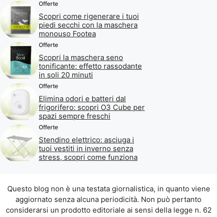
Offerte
Scopri come rigenerare i tuoi
piedi secchi con la maschera
monouso Footea
Offerte
Scopri la maschera seno
tonificante: effetto rassodante
in soli 20 minuti
Offerte
Elimina odori e batteri dal
frigorifero: scopri O3 Cube per
spazi sempre freschi
Offerte
Stendino elettrico: asciuga i
tuoi vestiti in inverno senza
stress, scopri come funziona
Questo blog non è una testata giornalistica, in quanto viene
aggiornato senza alcuna periodicità. Non può pertanto
considerarsi un prodotto editoriale ai sensi della legge n. 62