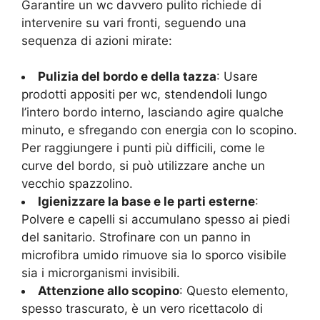
Garantire un wc davvero pulito richiede di
intervenire su vari fronti, seguendo una
sequenza di azioni mirate:
Pulizia del bordo e della tazza
: Usare
prodotti appositi per wc, stendendoli lungo
l’intero bordo interno, lasciando agire qualche
minuto, e sfregando con energia con lo scopino.
Per raggiungere i punti più difficili, come le
curve del bordo, si può utilizzare anche un
vecchio spazzolino.
Igienizzare la base e le parti esterne
:
Polvere e capelli si accumulano spesso ai piedi
del sanitario. Strofinare con un panno in
microfibra umido rimuove sia lo sporco visibile
sia i microrganismi invisibili.
Attenzione allo scopino
: Questo elemento,
spesso trascurato, è un vero ricettacolo di