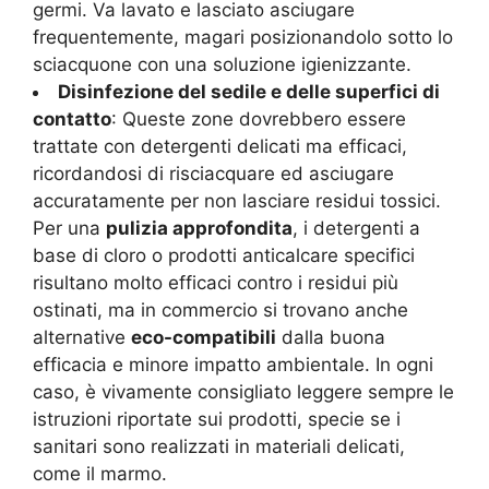
germi. Va lavato e lasciato asciugare
frequentemente, magari posizionandolo sotto lo
sciacquone con una soluzione igienizzante.
Disinfezione del sedile e delle superfici di
contatto
: Queste zone dovrebbero essere
trattate con detergenti delicati ma efficaci,
ricordandosi di risciacquare ed asciugare
accuratamente per non lasciare residui tossici.
Per una
pulizia approfondita
, i detergenti a
base di cloro o prodotti anticalcare specifici
risultano molto efficaci contro i residui più
ostinati, ma in commercio si trovano anche
alternative
eco-compatibili
dalla buona
efficacia e minore impatto ambientale. In ogni
caso, è vivamente consigliato leggere sempre le
istruzioni riportate sui prodotti, specie se i
sanitari sono realizzati in materiali delicati,
come il marmo.