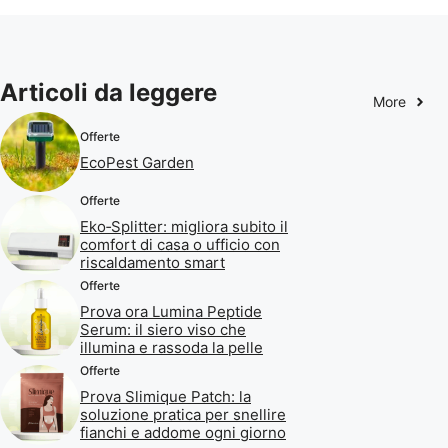
Articoli da leggere
More
Offerte
EcoPest Garden
Offerte
Eko‑Splitter: migliora subito il
comfort di casa o ufficio con
riscaldamento smart
Offerte
Prova ora Lumina Peptide
Serum: il siero viso che
illumina e rassoda la pelle
Offerte
Prova Slimique Patch: la
soluzione pratica per snellire
fianchi e addome ogni giorno