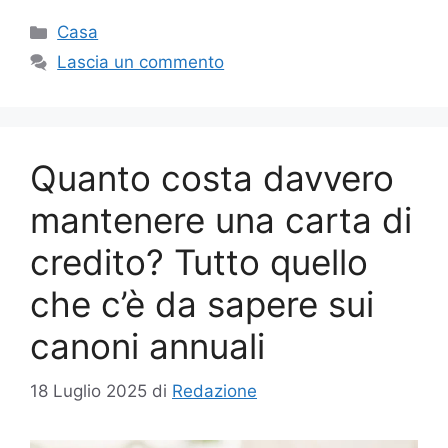
Categorie
Casa
Lascia un commento
Quanto costa davvero
mantenere una carta di
credito? Tutto quello
che c’è da sapere sui
canoni annuali
18 Luglio 2025
di
Redazione