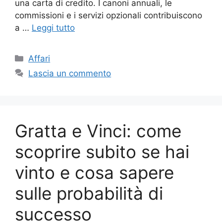
una carta di credito. I canoni annuali, le
commissioni e i servizi opzionali contribuiscono
a …
Leggi tutto
Categorie
Affari
Lascia un commento
Gratta e Vinci: come
scoprire subito se hai
vinto e cosa sapere
sulle probabilità di
successo