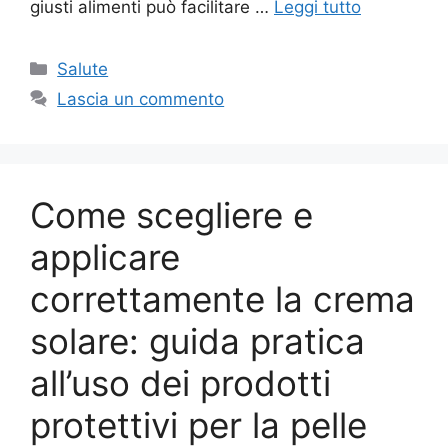
giusti alimenti può facilitare …
Leggi tutto
Categorie
Salute
Lascia un commento
Come scegliere e
applicare
correttamente la crema
solare: guida pratica
all’uso dei prodotti
protettivi per la pelle