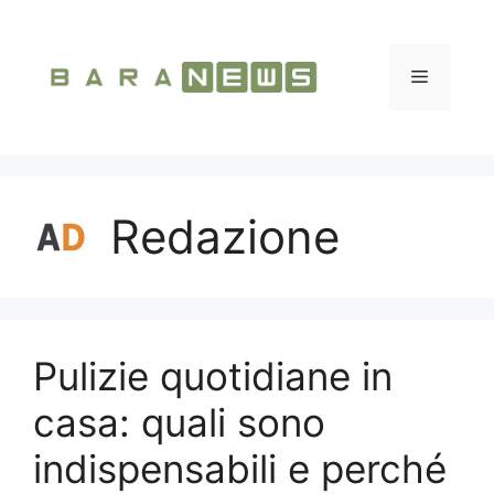
Vai
al
contenuto
Menu
Redazione
Pulizie quotidiane in
casa: quali sono
indispensabili e perché