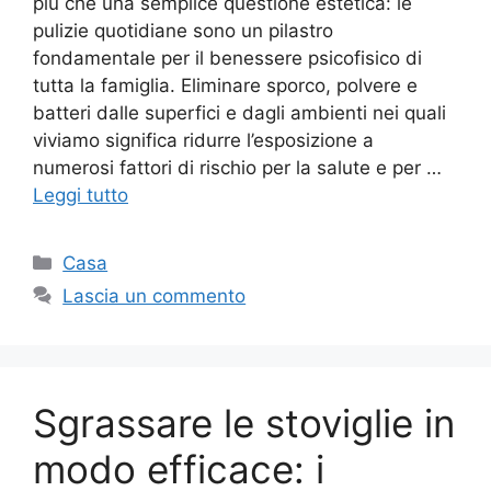
più che una semplice questione estetica: le
pulizie quotidiane sono un pilastro
fondamentale per il benessere psicofisico di
tutta la famiglia. Eliminare sporco, polvere e
batteri dalle superfici e dagli ambienti nei quali
viviamo significa ridurre l’esposizione a
numerosi fattori di rischio per la salute e per …
Leggi tutto
Categorie
Casa
Lascia un commento
Sgrassare le stoviglie in
modo efficace: i