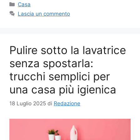
Categorie
Casa
Lascia un commento
Pulire sotto la lavatrice
senza spostarla:
trucchi semplici per
una casa più igienica
18 Luglio 2025
di
Redazione