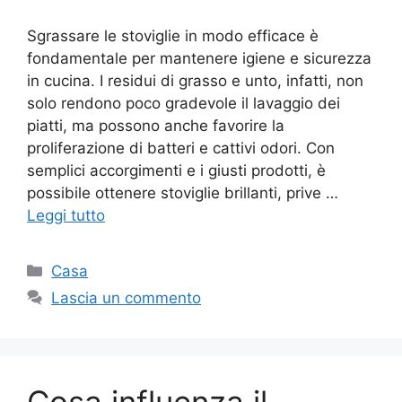
Sgrassare le stoviglie in modo efficace è
fondamentale per mantenere igiene e sicurezza
in cucina. I residui di grasso e unto, infatti, non
solo rendono poco gradevole il lavaggio dei
piatti, ma possono anche favorire la
proliferazione di batteri e cattivi odori. Con
semplici accorgimenti e i giusti prodotti, è
possibile ottenere stoviglie brillanti, prive …
Leggi tutto
Categorie
Casa
Lascia un commento
Cosa influenza il