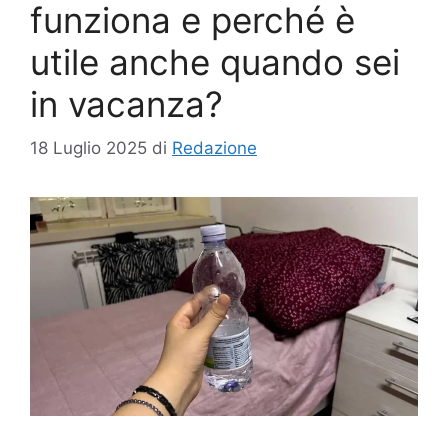
funziona e perché è
utile anche quando sei
in vacanza?
18 Luglio 2025
di
Redazione